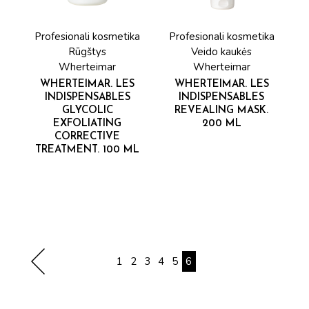
Profesionali kosmetika
Profesionali kosmetika
Rūgštys
Veido kaukės
Wherteimar
Wherteimar
WHERTEIMAR. LES
WHERTEIMAR. LES
INDISPENSABLES
INDISPENSABLES
GLYCOLIC
REVEALING MASK.
EXFOLIATING
200 ML
CORRECTIVE
TREATMENT. 100 ML
1
2
3
4
5
6