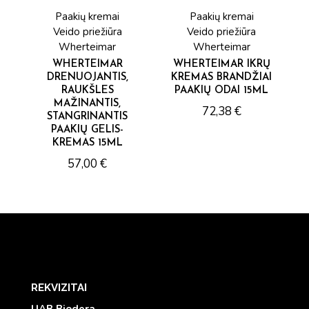
Paakių kremai
Paakių kremai
Veido priežiūra
Veido priežiūra
Wherteimar
Wherteimar
WHERTEIMAR
WHERTEIMAR IKRŲ
DRENUOJANTIS,
KREMAS BRANDŽIAI
RAUKŠLES
PAAKIŲ ODAI 15ML
MAŽINANTIS,
72,38
€
STANGRINANTIS
PAAKIŲ GELIS-
KREMAS 15ML
57,00
€
REKVIZITAI