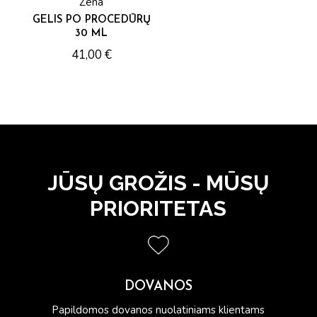
Zena
GELIS PO PROCEDŪRŲ
30 ML
41,00
€
JŪSŲ GROŽIS - MŪSŲ
PRIORITETAS
DOVANOS
Papildomos dovanos nuolatiniams klientams