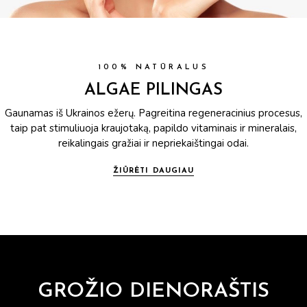
100% NATŪRALUS
ALGAE PILINGAS
Gaunamas iš Ukrainos ežerų. Pagreitina regeneracinius procesus,
taip pat stimuliuoja kraujotaką, papildo vitaminais ir mineralais,
reikalingais gražiai ir nepriekaištingai odai.
ŽIŪRĖTI DAUGIAU
GROŽIO DIENORAŠTIS