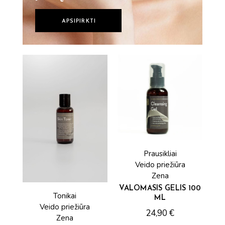
APSIPIRKTI
Prausikliai
Veido priežiūra
Zena
VALOMASIS GELIS 100
Tonikai
ML
Veido priežiūra
24,90
€
Zena