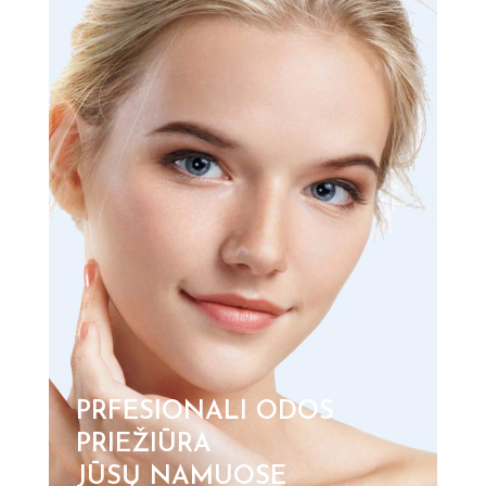
PRFESIONALI ODOS
PRIEŽIŪRA
JŪSŲ NAMUOSE