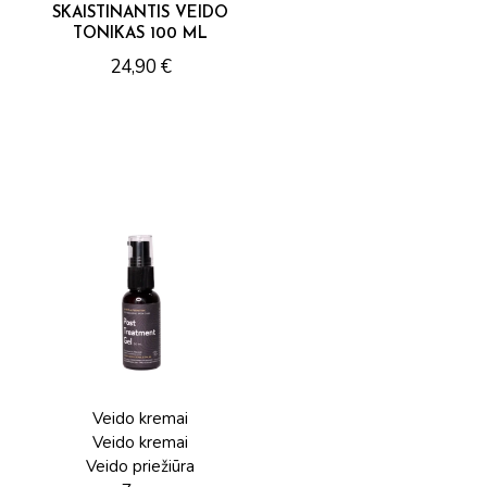
SKAISTINANTIS VEIDO
TONIKAS 100 ML
24,90
€
Veido kremai
Veido kremai
Veido priežiūra