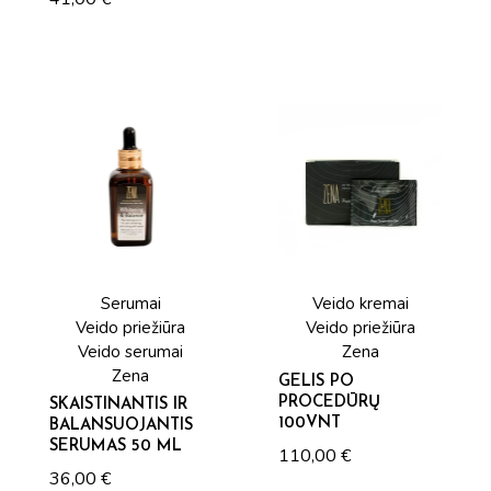
Serumai
Veido kremai
Veido priežiūra
Veido priežiūra
Veido serumai
Zena
Zena
GELIS PO
PROCEDŪRŲ
SKAISTINANTIS IR
100VNT
BALANSUOJANTIS
SERUMAS 50 ML
110,00
€
36,00
€