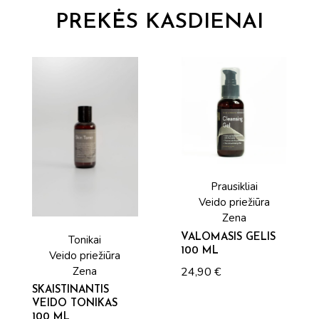
PREKĖS KASDIENAI
Prausikliai
Veido priežiūra
Zena
VALOMASIS GELIS
Tonikai
100 ML
Veido priežiūra
24,90
€
Zena
SKAISTINANTIS
VEIDO TONIKAS
100 ML