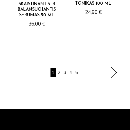
TONIKAS 100 ML
SKAISTINANTIS IR
BALANSUOJANTIS
24,90
€
SERUMAS 50 ML
36,00
€
1
2
3
4
5