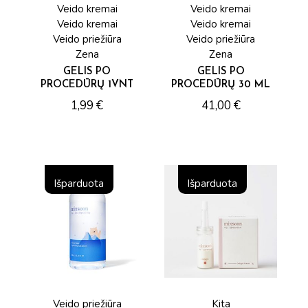
Veido kremai
Veido kremai
Veido kremai
Veido kremai
Veido priežiūra
Veido priežiūra
Zena
Zena
GELIS PO
GELIS PO
PROCEDŪRŲ 1VNT
PROCEDŪRŲ 30 ML
1,99
€
41,00
€
Išparduota
Išparduota
Veido priežiūra
Kita