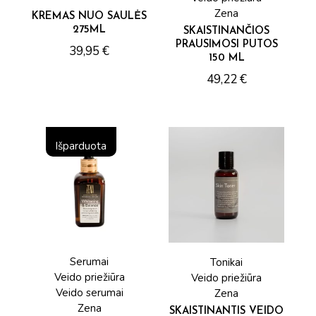
Zena
KREMAS NUO SAULĖS
275ML
SKAISTINANČIOS
PRAUSIMOSI PUTOS
39,95
€
150 ML
49,22
€
Išparduota
Serumai
Tonikai
Veido priežiūra
Veido priežiūra
Veido serumai
Zena
Zena
SKAISTINANTIS VEIDO