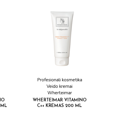
Profesionali kosmetika
Veido kremai
Wherteimar
NO
WHERTEIMAR VITAMINO
 ML
C++ KREMAS 200 ML