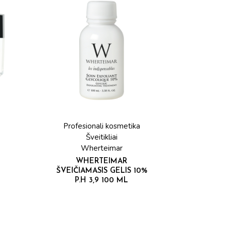
Profesionali kosmetika
Šveitikliai
Wherteimar
WHERTEIMAR
ŠVEIČIAMASIS GELIS 10%
O
P.H 3,9 100 ML