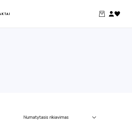
AKTAI
Numatytasis rikiavimas