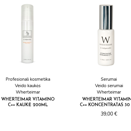
Profesionali kosmetika
Serumai
Veido kaukės
Veido serumai
Wherteimar
Wherteimar
WHERTEIMAR VITAMINO
WHERTEIMAR VITAMI
C++ KAUKĖ 200ML
C++ KONCENTRATAS 30
39,00
€