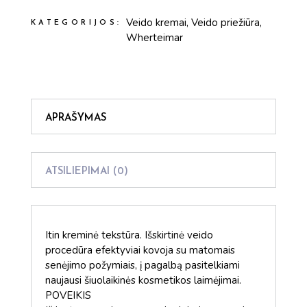
Veido kremai
,
Veido priežiūra
,
KATEGORIJOS:
Wherteimar
APRAŠYMAS
ATSILIEPIMAI (0)
Itin kreminė tekstūra. Išskirtinė veido
procedūra efektyviai kovoja su matomais
senėjimo požymiais, į pagalbą pasitelkiami
naujausi šiuolaikinės kosmetikos laimėjimai.
POVEIKIS