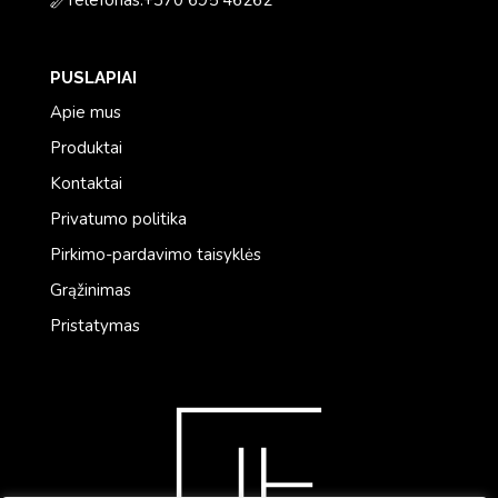
Telefonas:
+370 695 46262
PUSLAPIAI
Apie mus
Produktai
Kontaktai
Privatumo politika
Pirkimo-pardavimo taisyklės
Grąžinimas
Pristatymas