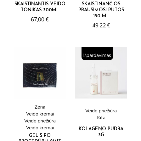
SKAISTINANTIS VEIDO
SKAISTINANČIOS
TONIKAS 300ML
PRAUSIMOSI PUTOS
150 ML
67,00
€
49,22
€
Išpardavimas
Zena
Veido priežiūra
Veido kremai
Kita
Veido priežiūra
Veido kremai
KOLAGENO PUDRA
3G
GELIS PO