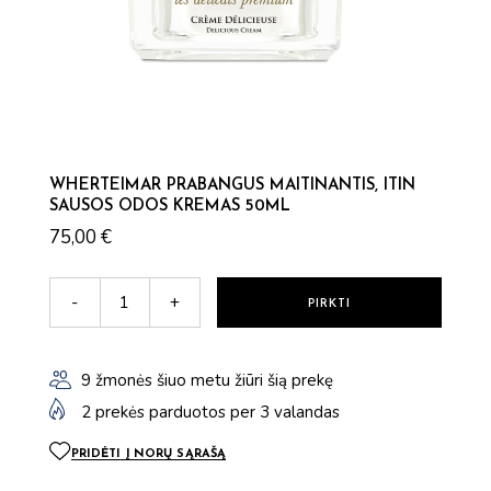
WHERTEIMAR PRABANGUS MAITINANTIS, ITIN
SAUSOS ODOS KREMAS 50ML
75,00
€
WHERTEIMAR PRABANGUS MAITINANTIS, ITIN SAUSOS 
-
+
PIRKTI
9 žmonės šiuo metu žiūri šią prekę
2 prekės parduotos per 3 valandas
PRIDĖTI Į NORŲ SĄRAŠĄ