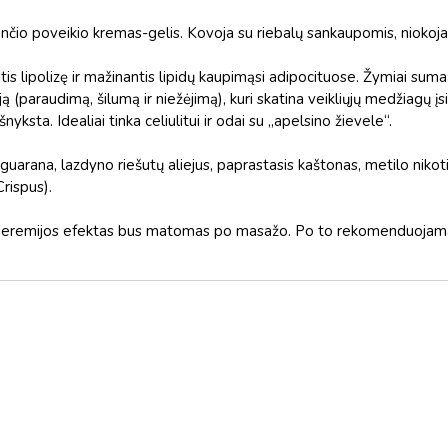
ojančio poveikio kremas-gelis. Kovoja su riebalų sankaupomis, niokoja
tis lipolizę ir mažinantis lipidų kaupimąsi adipocituose. Žymiai sumaž
ą (paraudimą, šilumą ir niežėjimą), kuri skatina veikliųjų medžiagų į
yksta. Idealiai tinka celiulitui ir odai su „apelsino žievele“.
ė, guarana, lazdyno riešutų aliejus, paprastasis kaštonas, metilo niko
Crispus).
iperemijos efektas bus matomas po masažo. Po to rekomenduojama 